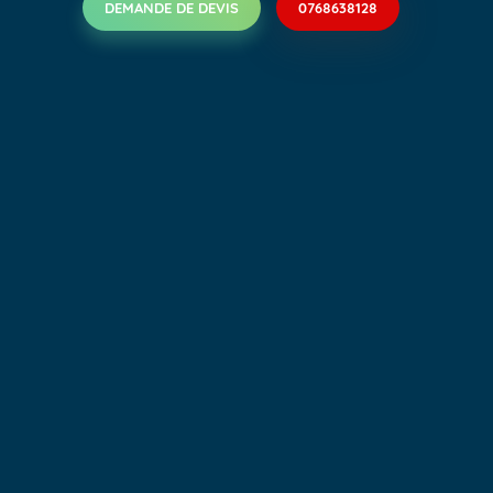
DEMANDE DE DEVIS
0768638128