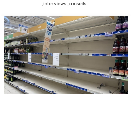
,interviews ,conseils...
Admin
AVRIL 13, 2022
Pourquoi l'huile de tournesol est plus cher