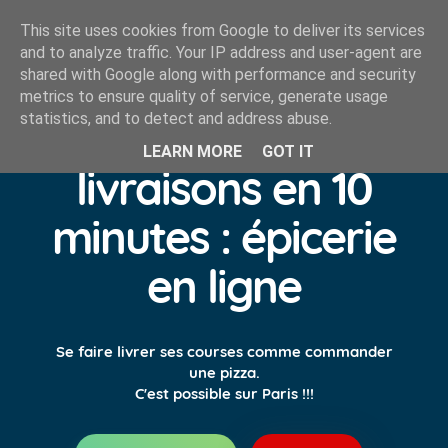
This site uses cookies from Google to deliver its services
and to analyze traffic. Your IP address and user-agent are
shared with Google along with performance and security
metrics to ensure quality of service, generate usage
statistics, and to detect and address abuse.
Dija lance des
LEARN MORE
GOT IT
livraisons en 10
minutes : épicerie
en ligne
Se faire livrer ses courses comme commander
une pizza.
C'est possible sur Paris !!!